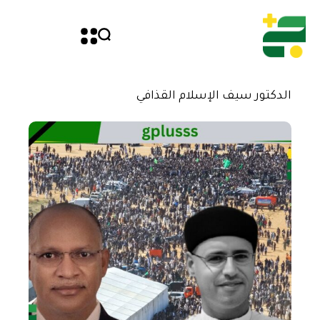
الدكتور سيف الإسلام القذافي