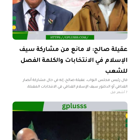
عقيلة صالح: لا مانع من مشاركة سيف
الإسلام في الانتخابات والكلمة الفصل
للشعب
قال رئيس مجلس النواب، عقيلة صالح، إنه في حال مشاركة أنصار
القذافي أو الدكتور سيف الإسلام القذافي في الانتخابات المقبلة،
7 أشهر قبل
فليشاركوا، وتكون الكلمة الفصل للشعب. وأضاف عقيلة، في مقابلة
عبر