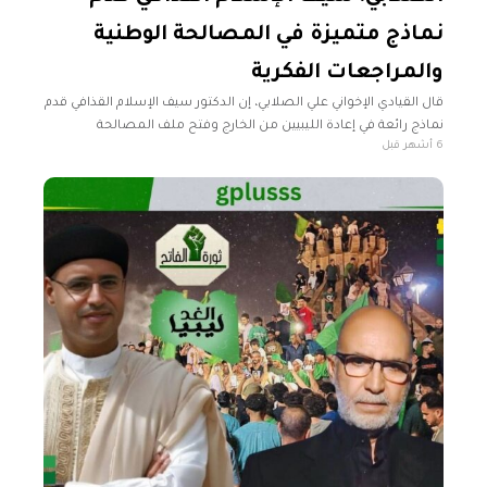
نماذج متميزة في المصالحة الوطنية
والمراجعات الفكرية
قال القيادي الإخواني علي الصلابي، إن الدكتور سيف الإسلام القذافي قدم
نماذج رائعة في إعادة الليبيين من الخارج وفتح ملف المصالحة
6 أشهر قبل
والمراجعات الفكرية للتكفيريين. وأضاف الصلابي في مقابلة مع قناة