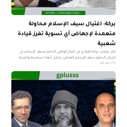
بركة: اغتيال سيف الإسلام محاولة
متعمدة لإجهاض أي تسوية تفرز قيادة
شعبية
قال عثمان بركة القيادي في التيار الوطني الداعم لسيف الإسلام، إن
اغتيال الدكتور سيف الإسلام القذافي، يحمل أبعادا سياسية واضحة،
6 أشهر قبل
ويمثل محاولة متعمدة لإجهاض أي تسوية سياسية يمكن أن تفرز