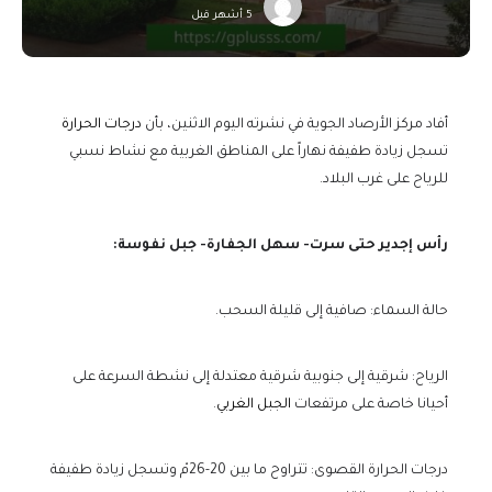
5 أشهر قبل
أفاد مركز الأرصاد الجوية في نشرته اليوم الاثنين، بأن
درجات الحرارة
تسجل زيادة طفيفة نهاراً على المناطق الغربية مع نشاط نسبي
للرياح على غرب البلاد.
رأس إجدير حتى سرت- سهل الجفارة- جبل نفوسة:
حالة السماء: صافية إلى قليلة السحب.
الرياح: شرقية إلى جنوبية شرقية معتدلة إلى نشطة السرعة على
أحيانا خاصة على مرتفعات
الجبل الغربي
.
درجات الحرارة القصوى: تتراوح ما بين 20-26مْ وتسجل زيادة طفيفة