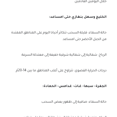
خلال اليومين القادمين.
الخليج وسهل بنغازي حتى امساعد:
حالة السماء: قليلة السحب تتكاثر أحيانا اليوم على المناطق الممتدة
من الجبل الأخضر حتى امساعد.
الرياح: شمالية إلى شمالية شرقية خفيفة إلى معتدلة السرعة.
درجات الحرارة القصوى: تتراوح على أغلب المناطق ما بين 14-20مْ.
الجفرة- سبها- غـات- غدامس- الحمادة:
حالة السماء: صافية إلى ظهور بعض السحب.