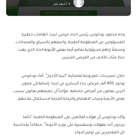
9 أشهر قبل
وجه محمود بودابوس رئيس اتحاد مرضى ليبيا، اتهامات خطيرة
للمسؤولين عن المنظومة الطبية، واصفهم بالسراق والعصابات،
ومحملاً إياهم مسؤولية تفاقم أزمة
نقص الأدوية
الحاد الذي يهدد
حياة مئات الآلاف من المرضى الليبيين.
خلال تصريحات تلفزيونية لفضائية “ليبيا الأحرار”، أفاد بودابوس
بوجود 400 ألف مريض بداء السكري في ليبيا، إضافة إلى مليون
آخرين يعانون من أمراض مختلفة، مؤكداً أن جميعهم يعانون بسبب
نقص الأدوية وغياب الاهتمام والرعاية اللازمة لاستكمال علاجهم.
وأكد بودابوس أن هؤلاء القائمين على المنظومة الطبية “دائما
يريدون أخذ
عمولات وسمسرة
على توريد الأدوية”، مطالباً بمحاسبة
كل المقصرين عن توفير الدواء.