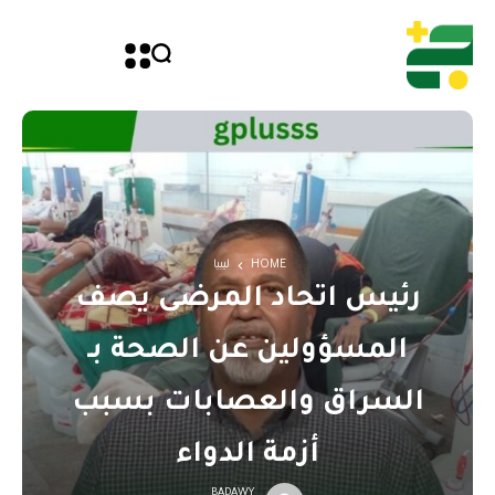
HOME
ليبيا
رئيس اتحاد المرضى يصف
المسؤولين عن الصحة بـ
السراق والعصابات بسبب
أزمة الدواء
BADAWY