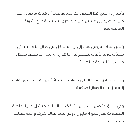
وأشار إلى نتائج هذا النقص الكارثية، موضحاً أن هناك مرضى زارعين
كلى اضطروا إلى غسيل كلى مرة أخرى بسبب انقطاع الأدوية
الخاصة بهم.
رئيس اتحاد المرضى لفت إلى أن المشاكل التي تعاني منها ليبيا في
مسألة توريد الأدوية تنقسم بين ما هو إداري وبين ما يتعلق بشكل
مباشر بـ “السرقة والنهب”.
ووصف جهاز الإمداد الطبي بالفاسد متسائلاً عن المصير الذي تذهب
إليه ميزانيات الجهاز الضخمة.
وفي سياق متصل، أشار إلى التناقضات المالية، حيث إن ميزانية لجنة
العطاءات تقدر بنحو 4 مليون دولار، بينما هناك شركة واحدة تطالب
بـ مليار دينار.