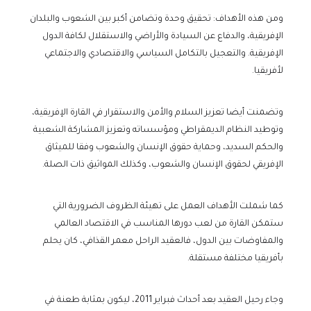
ومن هذه الأهداف: تحقيق وحدة وتضامن أكبر بين الشعوب والبلدان
الإفريقية، والدفاع عن السيادة والأراضي والاستقلال لكافة الدول
الإفريقية. والتعجيل بالتكامل السياسي والاقتصادي والاجتماعي
لأفريقيا.
وتضمنت أيضا تعزيز السلام والأمن والاستقرار في القارة الإفريقية،
وتوطيد النظام الديمقراطي ومؤسساته وتعزيز المشاركة الشعبية
والحكم السديد، وحماية حقوق الإنسان والشعوب وفقا للميثاق
الإفريقي لحقوق الإنسان والشعوب، وكذلك المواثيق ذات الصلة.
كما شملت الأهداف العمل على تهيئة الظروف الضرورية التي
ستمكن القارة من لعب دورها المناسب في الاقتصاد العالمي
والمفاوضات بين الدول، فالعقيد الراحل معمر القذافي، كان يحلم
بأفريقيا مختلفة مستقلة.
وجاء رحيل العقيد بعد أحداث فبراير 2011، ليكون بمثابة طعنة في