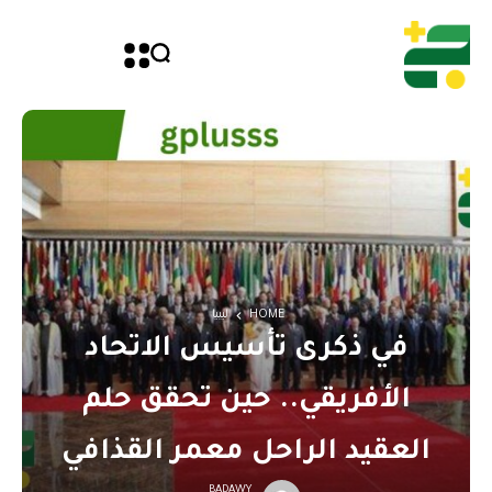
HOME
ليبيا
في ذكرى تأسيس الاتحاد
الأفريقي.. حين تحقق حلم
العقيد الراحل معمر القذافي
BADAWY