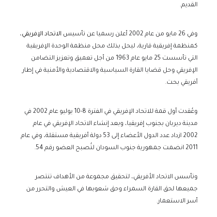
القديم.
وفي 26 مايو من عام 2002 أعلن رسميا عن تأسيس
الاتحاد الإفريقي
،
كمنظمة إفريقية قارية، ليحل بذلك محل منظمة الوحدة الإفريقية
التي تأسست 25 مايو عام 1963 من أجل تعميق وتعزيز التضامن
الإفريقي وحل قضايا القارة السياسية والاقتصادية والأمنية في إطار
أفريقي بحت.
وعُقدت أول قمة للاتحاد الإفريقي في الفترة 8-10 يوليو عام 2002 في
مدينة ديربان بجنوب إفريقيا، وبعد إنشاء الاتحاد الإفريقي في عام
2002 ازداد عدد الدول الأعضاء إلى 53 دولة أفريقية مستقلة، وفي عام
2011 انضمت جمهورية جنوب السودان لتُصبح العضو رقم 54.
وتأسس الاتحاد الأفريقي، لتحقيق مجموعة من الأهداف تنتصر
جميعها لحق القارة السمراء وحق شعوبها في العيش والتحرر من
أسر الاستعمار.