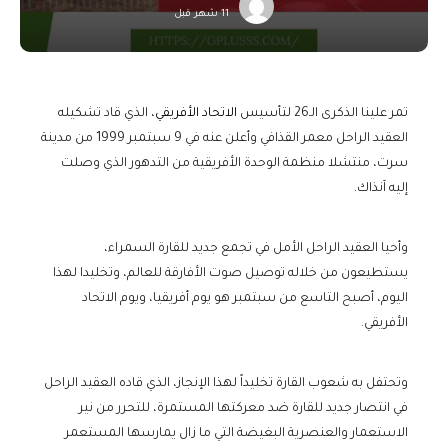
11 شهر قبل
تمر علينا الذكرى الـ26 لتأسيس
الاتحاد الأفريقي
، الذي قاد تشكيله
العقيد الراحل معمر القذافي وأعلن عنه في 9 سبتمبر 1999 من مدينة
سرت، منتشلا منظمة الوحدة الأفريقية من التدهور الذي وصلت
إليه آنذاك.
وأحيا العقيد الراحل الأمل في تجمع جديد للقارة السمراء،
يستطيعون من خلاله توصيل صوت الأفارقة للعالم، وتخليدا لهذا
اليوم، أصبح التاسع من سبتمبر هو يوم أفريقيا، ويوم الاتحاد
الأفريقي.
وتحتفل به شعوب القارة تخليداً لهذا الإنجاز، الذي قاده العقيد الراحل
في انتصار جديد للقارة ضد معركتها المستمرة، للتحرر من نير
الاستعمار والعنصرية البغيضة التي ما زال يمارسها المستعمر