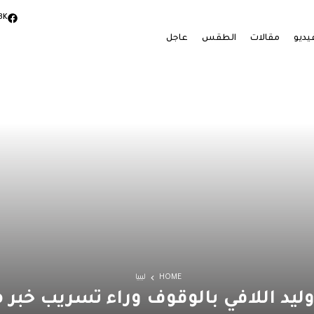
3K
يديو
مقالات
الطقس
عاجل
HOME
ليبيا
يد اللافي بالوقوف وراء تسريب خبر