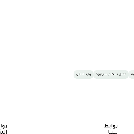
ة
مقتل سهام سرقيوة
وليد اللافي
روابط
روا
ليبيا
الش