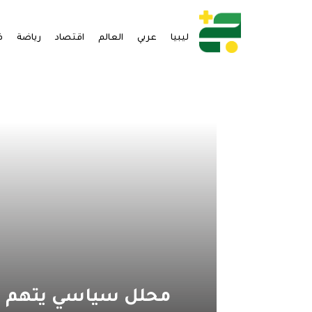
ليبيا
عربي
العالم
اقتصاد
رياضة
ف
محلل سياسي يتهم ول