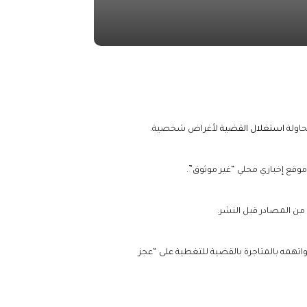
حاولة
استغلال القضية
لأغراض شخصية.
ن موقع إخباري محلي “غير موثوق”.
من المصادر قبل النشر.
 واتهمه بالمتاجرة بالقضية للتغطية على “عجز