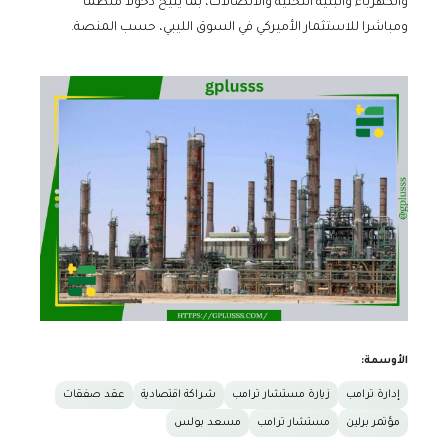
والكهرباء والبنية التحتية والاتصالات، بما يتيح دخولا منظما
ومباشرا للاستثمار الأميركي في السوق الليبي، حسب المنصة.
الأوسمة:
إدارة ترامب
زيارة مستشار ترامب
شراكة اقتصادية
عقد صفقات
مؤتمر برلين
مستشار ترامب
مسعد بولس