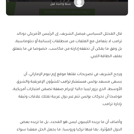
سنة واحدة قبل
قال المحلل السياسي فيصل الشريف، إن الرئيس الأمريكي دونالد
ترامب لا يتعامل مع الملفات من منطلقات إنسانية أو دبلوماسية،
بل وفق ما يمكن أن تحققه إدارته من مكاسب، خصوصا في ما يتعلق
بملف الطاقة الليبي.
ورجح الشريف في تصريحات نقلها موقع إرم نيوم الإماراتي، أن
يسعى مسعد بولس
مستشار ترامب
للشؤون الإفريقية والشرق
الأوسط، الذي يزور ليبيا حاليا؛ لإبرام صفقة تضمن امتيازات أمريكية،
موضحا أن تحركات بولس تتم عبر دول عربية تملك علاقات وثيقة
بإدارة ترامب.
وأضاف أن ما يريده الليبيون ليس هو المحدد، بل ما تريده بعض
الدول المؤثرة، بما فيها تركيا وروسيا، ما يجعل الحل معقدا سواء