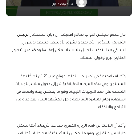
سنة واحدة قبل
قال عضو مجلس النواب صالح افحيمة، إن زيارة مستشار
الرئيس
الأمريكي
للشؤون الأفريقية والشرق الأوسط، مسعد بولس إلى
ليبيا في هذا التوقيت تحمل دلالات لا يمكن إغفالها ومضامين تتجاوز
الطابع البروتوكولي المعتاد.
وأضاف افحيمة في تصريحات نقلها موقع عربي21، أن تحركًا بهذا
المستوى وفي هذه المرحلة الدقيقة يؤشر إلى دخول مباشر للولايات
المتحدة على خط الترتيبات الليبية، وهو ما يعكس رغبة واضحة في
استعادة زمام المبادرة الأمريكية داخل المشهد الليبي بعد فترة من
التراجع والانكفاء.
وأكد أن اللافت في هذه الزيارة المقررة بعد غد الأربعاء، أنها تشمل
طرابلس وبنغازي، وهو ما يعكس نية أمريكية لمخاطبة الأطراف