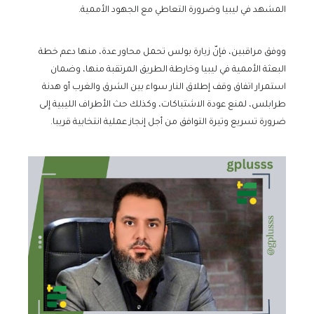
المشهد في ليبيا وضرورة التعاطي مع الجهود الأممية.
ووفق مراقبين، فإنّ زيارة بولس تحمل محاور عدة، منها دعم خطة
البعثة الأممية في ليبيا وخارطة الطريق المرتقبة منها، وضمان
استمرار اتفاق وقف إطلاق النار سواء بين الشرق والغرب أو هدنة
طرابلس، لمنع عودة الاشتباكات، وكذلك حث الأطراف الليبية إلى
ضرورة تسريع وتيرة التوافق من أجل إنجاز عملية انتخابية قريبا.