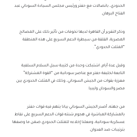
الحدودي، باتصالات مع حفتر ورئيس مجلس السيادة السوداني عبد
الفتاح البرهان.
وذكر التقرير أن القاهرة لديها تخوفات من تأثير ذلك على المصالح
المصرية، القلقة من سيطرة الدعم السريع على هذه المنطقة
“المثلث الحدودي”.
وقبل عدة أيام، اشتبكت وحدة من كتيبة سبل السلام السلفية
التابعة لخليفة حفتر مع عناصر سودانية من “القوة المشتركة”
معززة بقوات من الجيش السوداني، وذلك في المثلث الحدودي بين
مصر والسودان وليبيا.
من جهته، أصدر الجيش السوداني بيانا يتهم فيه قوات حفتر
بالمشاركة المباشرة في هجوم شنته قوات الدعم السريع على نقاط
عسكرية سودانية، ومعلنا إخلاءه للمثلث الحدودي ضمن ما وصفها
بترتيبات صد العدوان.