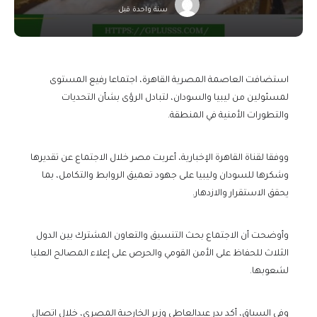
سنة واحدة قبل
استضافت العاصمة المصرية القاهرة، اجتماعا رفيع المستوى
لمسئولين من ليبيا والسودان، لتبادل الرؤى بشأن التحديات
والتطورات الأمنية في المنطقة.
ووفقا لقناة القاهرة الإخبارية، أعربت مصر خلال الاجتماع عن تقديرها
وشكرها للسودان وليبيا على جهود تعميق الروابط والتكامل، بما
يحقق الاستقرار والازدهار.
وأوضحت أن الاجتماع بحث التنسيق والتعاون المشترك بين الدول
الثلاث للحفاظ على الأمن القومي والحرص على إعلاء المصالح العليا
لشعوبها.
وفي السياق، أكد بدر عبدالعاطي وزير الخارجية المصري، خلال اتصال