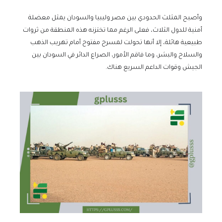
وأصبح المثلث الحدودي بين مصر وليبيا والسودان يمثل معضلة
أمنية للدول الثلاث، فعلى الرغم مما تختزنه هذه المنطقة من ثروات
طبيعية هائلة، إلا أنها تحولت لمسرح مفتوح أمام تهريب الذهب
والسلاح والبشر، وما فاقم الأمور، الصراع الدائر في السودان بين
الجيش وقوات الداعم السريع هناك.