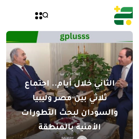
HOME
ليبيا
الثاني خلال أيام.. اجتماع
ثلاثي بين مصر وليبيا
والسودان لبحث التطورات
الأمنية بالمنطقة
BADAWY