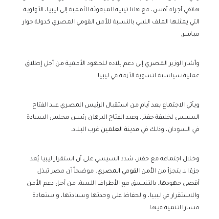
هاتفي أجراه أمس، مع هانا تيتيه المبعوثة الأممية إلى ليبيا، الأولوية
التي يمثلها الملف الليبي بالنسبة للأمن القومي المصري كدولة جوار
مباشر.
وأشار الوزير المصري إلى دعم بلاده للجهود الأممية من أجل إطلاق
عملية سياسية لتسوية الأزمة في ليبيا.
ويأتي الاجتماع بعد أيام من استقبال الرئيس المصري عبد الفتاح
السيسي لخليفة حفتر، وعبد الفتاح البرهان رئيس مجلس السيادة
في السودان، وذلك في
مدينة العلمين
غرب البلاد.
وخلال اجتماعه مع حفتر، شدد السيسي على أن استقرار ليبيا يُعد
جزءًا لا يتجزأ من
الأمن القومي المصري
، موضحاً أن مصر تبذل
أقصى جهودها، بالتنسيق مع الأطراف الليبية، من أجل دعم الأمن
والاستقرار في ليبيا، والحفاظ على وحدتها وسيادتها، واستعادة
مسار التنمية فيها.