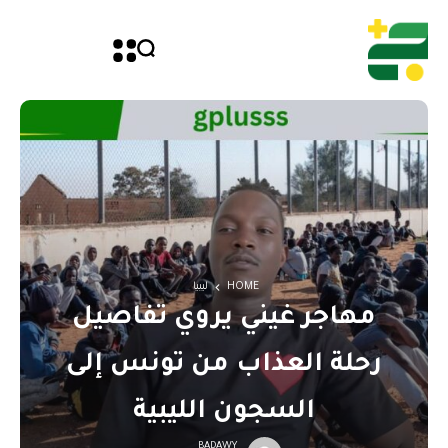
HOME
ليبيا
مهاجر غيني يروي تفاصيل
رحلة العذاب من تونس إلى
السجون الليبية
BADAWY