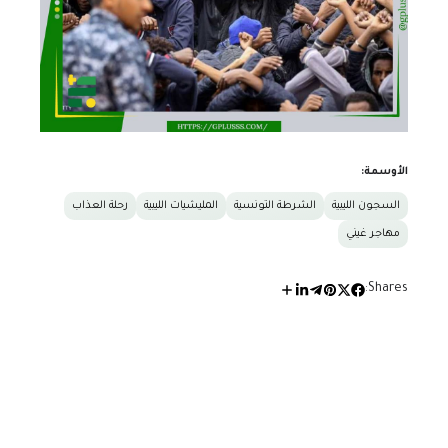
الأوسمة:
السجون الليبية
الشرطة التونسية
المليشيات الليبية
رحلة العذاب
مهاجر غيني
Shares: