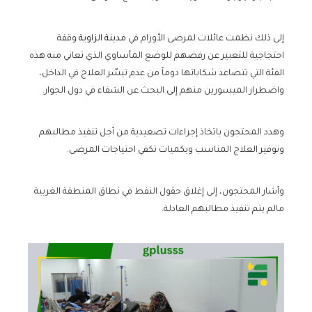
إلى ذلك نظمت عائلات لمرضى الأورام في
مدينة الزاوية
وقفة
احتجاجية للتعبير عن رفضهم للوضع المأساوي الذي تعاني منه هذه
الفئة التي تتصاعد شكاياتها دوماً من عدم تيسّر العلاج في الداخل،
واضطرار الميسورين منهم إلى البحث عن الشفاء في دول الجوار.
وهدد المحتجون باتخاذ إجراءات تصعيدية من أجل تنفيذ مطالبهم
وتوفير العلاج المناسب وبكميات تكفي احتياجات المرضى.
وأشار المحتجون، إلى إغلاق حقول النفط في نطاق المنطقة الغربية
مالم يتم تنفيذ مطالبهم العادلة.