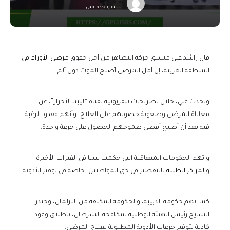
سنة واحدة قبل
قال راشد علي منسق حركة التظاهر من أجل حقوق
مرضى الأورام
في
المنطقة الغربية، إن أمل المرضى أصبح الموت دون ألم.
وتحدث علي، خلال تصريحات تلفزيونية لقناة “ليبيا الأحرار”، عن
معاناة المرضى وصعوبة حصولهم على العلاج، وأنهم فقدوا الرغبة
فيه بعد أن أصبح أقصى طموحهم الحصول على جرعة واحدة.
واتهم الحكومات المتعاقبة التي حكمت ليبيا في الفترات الأخيرة
و
المراكز الطبية
بالتقصير في حق المواطنين، خاصة في توفير الأدوية.
كما اتهم حكومة الدبيبة، والحكومة المكلفة من البرلمان، وحيدر
السايح رئيس الهيئة الوطنية لمكافحة السرطان، بإطلاق وعود
كاذبة بتوفير جرعات الأدوية المطلوبة لعلاج المرضى.