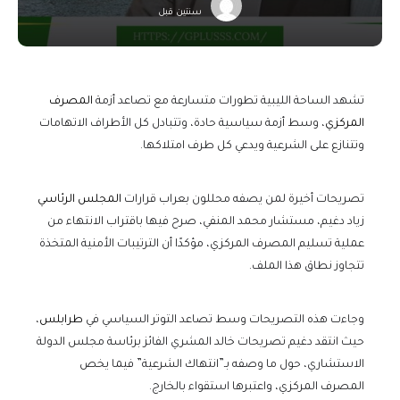
سنتين قبل
تشهد الساحة الليبية تطورات متسارعة مع تصاعد أزمة
المصرف
المركزي
، وسط أزمة سياسية حادة، وتتبادل كل الأطراف الاتهامات
وتتنازع على الشرعية ويدعي كل طرف امتلاكها.
تصريحات أخيرة لمن يصفه محللون بعراب قرارات
المجلس الرئاسي
زياد دغيم، مستشار محمد المنفي، صرح فيها باقتراب الانتهاء من
عملية تسليم المصرف المركزي، مؤكدًا أن الترتيبات الأمنية المتخذة
تتجاوز نطاق هذا الملف.
وجاءت هذه التصريحات وسط تصاعد التوتر السياسي في
طرابلس
،
حيث انتقد دغيم تصريحات خالد المشري الفائز برئاسة مجلس الدولة
الاستشاري، حول ما وصفه بـ”انتهاك الشرعية” فيما يخص
المصرف المركزي، واعتبرها استقواء بالخارج.