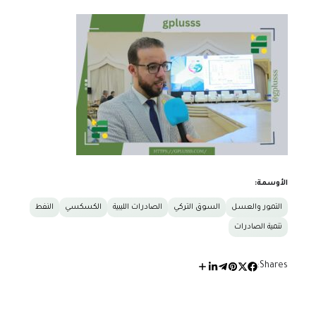
الأوسمة:
التمور والعسل
السوق التركي
الصادرات الليبية
الكسكسي
النفط
تنمية الصادرات
Shares: