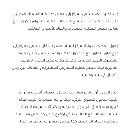
واستطرد: أيضا يسعى المركز إلى تفعيل دور لجنة تقييم المصدرين
على فئات مميزة بحيث تتمتع الشركات بالمزايا والحوافز ليكون دافع
لها في تطوير العملية التصديرية والنفاذ للأسواق العالمية.
وحول الخطط الدولية لمركز تنمية الصادرات، قال: يسعى المركز إلى
فتح آفاق التعاون مع عدة دول منها دولة ماليزيا من خلال الغرفة
المشتركة الليبية الماليزية، وكذلك وكالة تنمية التجارة الخارجية
الماليزية حيث سيتم تنظيم المعارض المشتركة واللقاءات بين رجال
الأعمال في ليبيا وماليزيا.
وبيّن البليلي، أن المركز يعمل على تذليل الصعاب أمام الصادرات
الليبية للدخول للسوق التركي، حيث تواجه الصادرات الليبية أعباء
كبيرة فيما يتعلق بالرسوم الجمركية والضرائب المرتفعة، حيث
تستمر اللقاءات مع الجانب التركي لوضع حلول جدرية في هذا الملف
ومعاملة الصادرات الليبية كما تعامل الصادرات التركية في ليبيا.