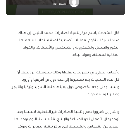
سنتين قبل
قال المتحدث باسم مركز تنمية الصادرات محمد البليلي، إن هناك
عديد الشركات تقوم بعمليات تصديرية لعدة منتجات ليبية منها
التمور والعسل والمعكرونة والكسكسي والأسماك، والمواد
الغذائية المغلفة، ومواد البناء.
وأضاف البليلي، في تصريحات نقلتها وكالة سبوتنيك الروسية، أن
كل هذه المنتجات يتم تصديرها إلى عدة دول في أفريقيا وأوروبا
وآسيا، وعلى وجه الخصوص دول بعينها منها
السويد
وتركيا والنيجر
وماليزيا وسنغافورة.
وأشار إلى ضرورة دعم وتنمية الصادرات غير النفطية، لاسيما بعد
توجه رجال الأعمال نحو الصناعة والإنتاج، قائلا: بلادنا اليوم يوجد بها
العديد من المصانع، والمسجلة لدى مركز تنمية الصادرات وتؤكد