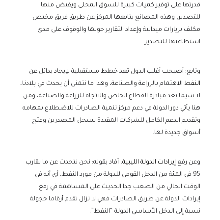
قدرتها على توفير كميات كبيرة للسوق المحلى ويفيض منها
للتصدير، وهذه المصانع يتابعها المركز عن طريق فريق مختص
مكلف بزيارات ميدانية وإعداد التقارير حولها والوقوف على مدى
استطاعتها للتصدير.
وتابع: أصبحت أغلب الدول تعد خطط مستقبلية لإيجاد بدائل عن
النفط
الاهتمام بالزراعة والصناعة، وهذا ما نتمنى أن يحدث في بلادنا،
لا سيما بعد مبادرة القطاع الخاص والاتجاه للزراعة والصناعة، ومن
هنا يأتي دور الدولة في دعم مركز تنمية الصادرات للاضطلاع بمهامه
وتقديم الدعم الكامل للشركات المقيدة بسجل المصدرين وفتح
أسواق جديدة لها.
وعن رفع
إيرادات الدولة الليبية
، أفاد بقوله: نحن نتحدث عن ما يقارب
95 في المئة من الدخل القومي للدولة من مورد النفط، أي أنه في
الوقت الحالي من الصعب جدا الحديث على المساهمة في رفع
إيرادات الدولة عن طريق الصادرات فهي لا تزال تقدم أرقاما خجولة
نسبة إلى الدخل الأساسي الدولة “النفط”.