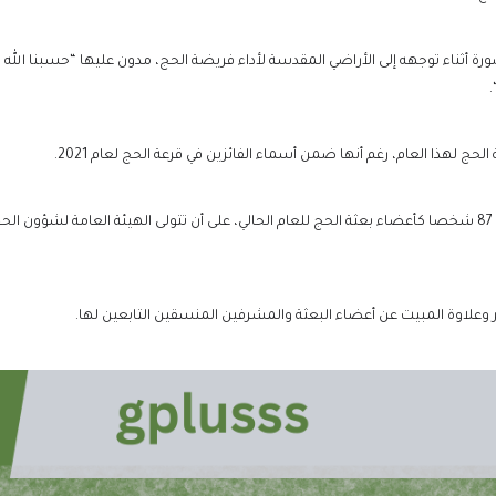
ورة أثناء توجهه إلى الأراضي المقدسة لأداء فريضة الحج، مدون عليها “حسبنا الله 
“
لحج لهذا العام، رغم أنها ضمن أسماء الفائزين في قرعة الحج لعام 2021.
وأصدر الدبيبة في وقت سابق قرارا بتسمية 87 شخصا كأعضاء بعثة الحج للعام الحالي، على أن تتولى الهيئة
 وعلاوة المبيت عن أعضاء البعثة والمشرفين المنسقين التابعين لها.