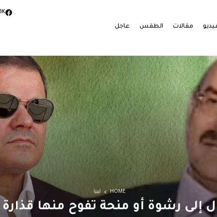
3K
يديو
مقالات
الطقس
عاجل
HOME
ليبيا
 إلى رشوة أو منحة تفوح منها قذارة ال