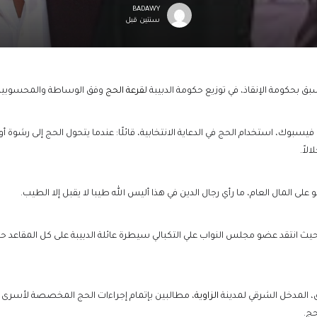
BADAWY
سنتين قبل
ق بحكومة الإنقاذ، في توزيع حكومة الدبيبة ل
قرعة الحج
وفق الوساطة والمحسوبية، ب
يسبوك، استخدام الحج في الدعاية الانتخابية، قائلًا: عندما يتحول الحج إلى رشوة أو
لاً.
 المال العام، ما رأي رجال الدين في هذا أليس الله طيبا لا يقبل إلا الطيب.
ث انتقد عضو مجلس النواب علي التكبالي سيطرة عائلة الدبيبة على كل المقاعد ح
، المدخل الشرقي لمدينة
الزاوية
، مطالبين بإتمام إجراءات الحج المخصصة لأسرى الح
حج.