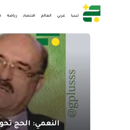
ليبيا
عربي
العالم
اقتصاد
رياضة
ف
النعمي: الحج تحول