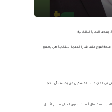
هدف الدعاية الانتخابية.
 منحة تفوح منها قذارة الدعاية الانتخابية هل يطمع
تى في الحج، قائلا: المسكين من يحسب أن الحج
رب، فيما قال أستاذ القانون الدولي سالم الأميل: