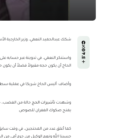
شكك عبدالحميد النعمي، وزير الخارجية الأسب
واستنكر النعمي، في تدوينة عبر حسابه على ف
الحاج أن يكون حجه مقبولاً فضلاً أن يكون حلا
وأضاف: أليس الحاج شريكا في عملية سطو على
وشهدت
تأشيرات الحج
حالة من الغضب، حي
يمنح صكوك الغفران للصوص.
كما أغلق عدد من المحتجين، في وقت سابق
حسبنا الله ونعم الوكيل من حرم أمي من ال