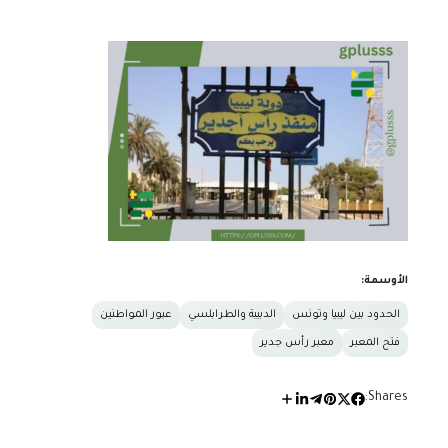
الأوسمة:
الحدود بين ليبيا وتونس
الدبيبة والطرابلسي
عبور المواطنين
فتح المعبر
معبر رأس جدير
Shares: