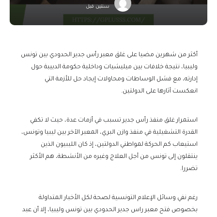
سنتين قبل
أكثر من شهرين مضيا على غلق معبر رأس جدير الحدودي بين تونس
وليبيا، نتيجة خلافات بين ميليشيات وداخلية حكومة الدبيبة حول
إدارته، مع فشل الوساطات ومحاولات إيجاد حل للأزمة التي
انعكست آثارها على الدولتين.
استمرار غلق منفذ رأس جدير تسبب في أزمات عدة، حيث لا تكفي
القدرة التشغيلية في منفذ وازن البري، المعبر الآخر بين ليبيا وتونس،
استيعاب كم الحركة لمواطني الدولتين، إذ كان الليبيون الذين
ينتقلون إلى تونس من أجل العلاج وغيره من الأنشطة، هم الأكثر
تضررا.
رغم نفي وسائل الإعلام التونسية لصحة لكل الأخبار المتداولة
بخصوص فتح معبر راس جدير الحدودي بين تونس وليبيا، إلا أن عبد