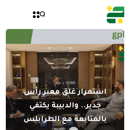
HOME
ليبيا
استمرار غلق معبر رأس
جدير.. والدبيبة يكتفي
بالمتابعة مع الطرابلس
BADAWY