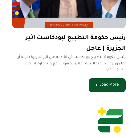
رئيس حكومة التطبيع لبودكاست اثير
الجزيرة | عاجل
رئيس حكومة التطبيع لبودكاست في لقاء له على اثير الجزيرة بقوله أن
لقاء وزيرة الخارجية الليبية نجلاء المنقوش مع وزير خارجية الكيان
3 سنوات قبل
الصهيوني كان عفويًا بحكم إقامتها في الخارج الدبيبة
Load More