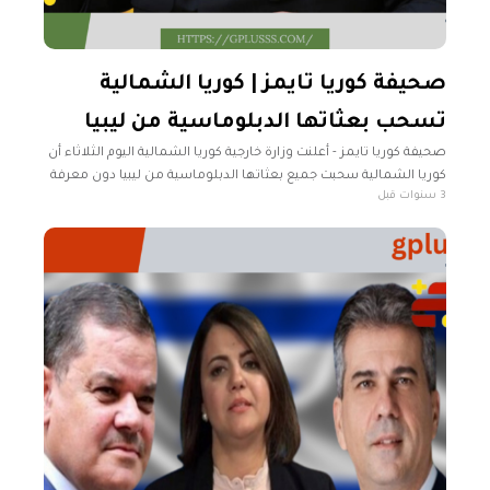
صحيفة كوريا تايمز | كوريا الشمالية
تسحب بعثاتها الدبلوماسية من ليبيا
صحيفة كوريا تايمز - أعلنت وزارة خارجية كوريا الشمالية اليوم الثلاثاء أن
كوريا الشمالية سحبت جميع بعثاتها الدبلوماسية من ليبيا دون معرفة
3 سنوات قبل
الأسباب وقال مسؤول كبير طلب عدم الكشف عن