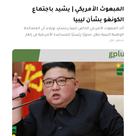
المبعوث الأمريكي | يشيد باجتماع
الكونغو بشأن ليبيا
أكد المبعوث الأمريكي الخاص لليبيا ريتشارد نورلاند أن المصالحة
الوطنية الليبية تظل محورًا رئيسيًا للمساعدة الأمريكية فى إطار
سنتين قبل
استراتيجية الولايات المتحدة لمنع الصراع وتعزيز الاستقرار. وهنأ
المبعوث الأمريكي الخاص