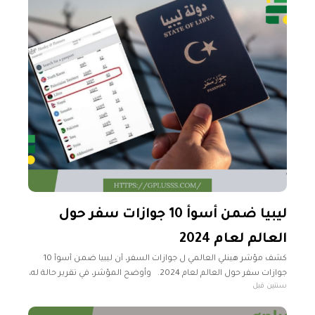
ليبيا ضمن أسوأ 10 جوازات سفر حول
العالم لعام 2024
كشف مؤشر هينلي العالمي ل جوازات السفر، أن ليبيا ضمن أسوأ 10
جوازات سفر حول العالم لعام 2024. وأوضح المؤشر، في تقرير حالة له،
سنتين قبل
أن ليبيا احتلت المركز الثامن