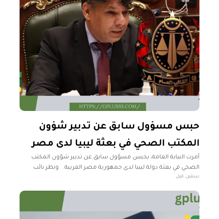
حبس مسؤول سابق عن تدبير شؤون
المكتب الصحي في بعثة ليبيا لدى مصر
أمرت النيابة العامة، بحبس مسؤول سابق عن تدبير شؤون المكتب
الصحي في بعثة دولة ليبيا لدى جمهورية مصر العربية. ونظر نائب
سنتين قبل
النيابة، بمكتب النائب العام، مجالات تقرير ديوان المحاسبة