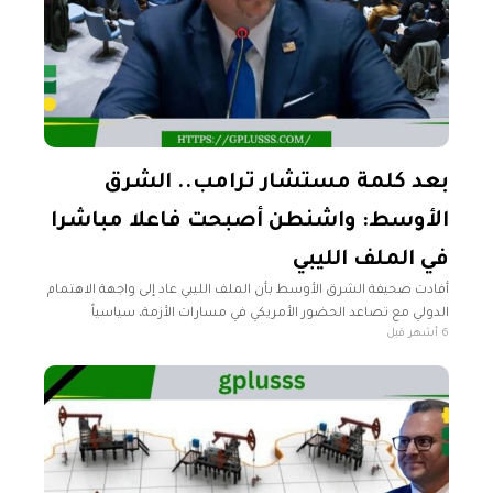
بعد كلمة مستشار ترامب.. الشرق
الأوسط: واشنطن أصبحت فاعلا مباشرا
في الملف الليبي
أفادت صحيفة الشرق الأوسط بأن الملف الليبي عاد إلى واجهة الاهتمام
الدولي مع تصاعد الحضور الأمريكي في مسارات الأزمة، سياسياً
6 أشهر قبل
وعسكرياً واقتصادياً. وأوضحت الصحيفة في تقرير لها، أن مداخلة
مستشار