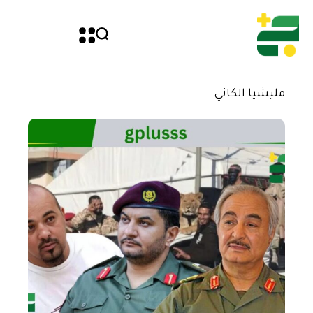
مليشيا الكاني