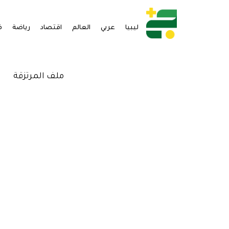
ليبيا
عربي
العالم
اقتصاد
رياضة
ف
ملف المرتزقة