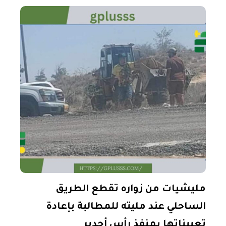
مليشيات من زواره تقطع الطريق
الساحلي عند مليته للمطالبة بإعادة
تعييناتها بمنفذ رأس أجدير