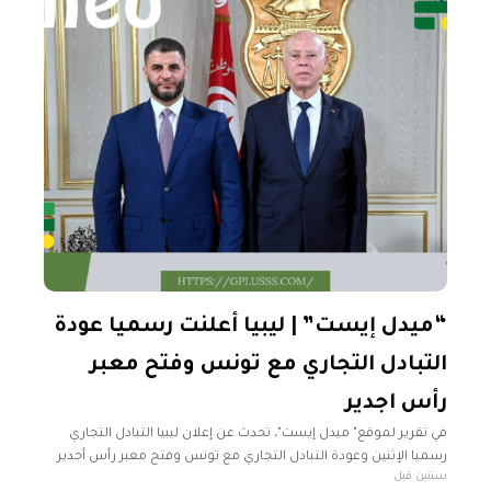
“ميدل إيست” | ليبيا أعلنت رسميا عودة
التبادل التجاري مع تونس وفتح معبر
رأس اجدير
في تقرير لموقع" ميدل إيست"، تحدث عن إعلان ليبيا التبادل التجاري
رسميا الإثنين وعودة التبادل التجاري مع تونس وفتح معبر رأس أجدير
سنتين قبل
البري الحدودي بين البلدين المغلق منذ 50 يومًا