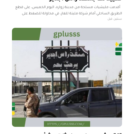
أقدمت مليشيات مسلحة من مدينة زواره، اليوم الخميس، على قطع
الطريق الساحلي أمام شركة مليتة للغاز، في محاولة للضغط على
سنتين قبل
حكومة عبد الحميد الدبيبة. وطالبت تلك المليشيات بإعادة تعيين