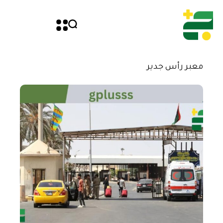
معبر رأس جدير