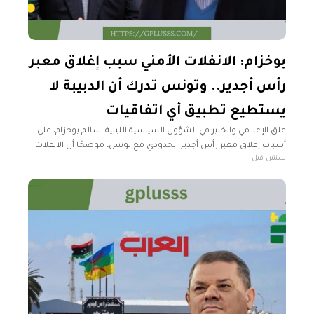
بوخزام: الانفلات الأمني سبب إغلاق معبر
رأس أجدير.. وتونس تدرك أن الدبيبة لا
يستطيع تطبيق أي اتفاقيات
علق الإعلامي والخبير في الشؤون السياسية الليبية، سالم بوخزام، على
أسباب إغلاق معبر رأس أجدير الحدودي مع تونس، موضحًا أن الانفلات
سنتين قبل
الأمني في ليبيا هو السبب الرئيسي وراء قرار الإغلاق.