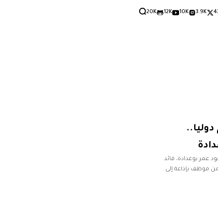
20K
12K
10K
3.9K
4
وليا..
ادة
 عمر بوغدادة، قائد
من موظف بإذاعة إلى