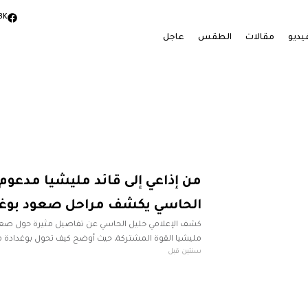
3K
يديو
مقالات
الطقس
عاجل
من إذاعي إلى قائد مليشيا مدعوم د
الحاسي يكشف مراحل صعود بوغد
كشف الإعلامي خليل الحاسي عن تفاصيل مثيرة حول صعود
مليشيا القوة المشتركة، حيث أوضح كيف تحول بوغدادة 
سنتين قبل
رجل أعمال بفضل شركة الثريا، والتي