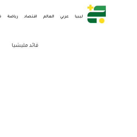
ليبيا
عربي
العالم
اقتصاد
رياضة
ف
قائد مليشيا