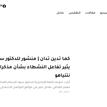
3K
يديو
مقالات
الطقس
عاجل
كما تدين تدان | منشور للدكتور 
يثير تفاعل النشطاء بشأن مذكرا
نتنياهو
أثارت تدوينه باللغة الإنجليزية للدكتور سيف الإسلام القذا
معمر القذافي، تفاعل كبير على مواقع التواصل الاجتماعي
سنتين قبل
نشطاء، وذلك في سياق الحديث عن طلب الجنائية