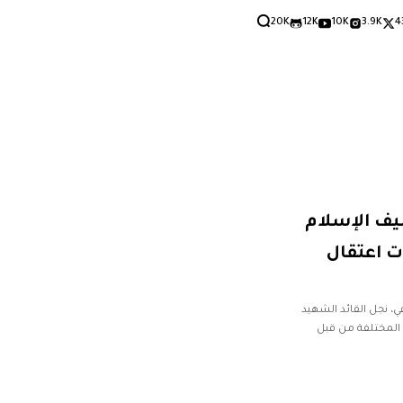
20K
12K
10K
3.9K
4
سيف الإسلام
ت اعتقال
في، نجل القائد الشهيد
 المختلفة من قبل