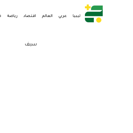
ليبيا
عربي
العالم
اقتصاد
رياضة
ف
سيف