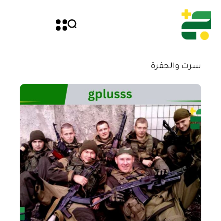
سرت والجفرة