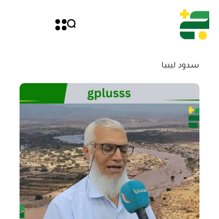
سدود ليبيا