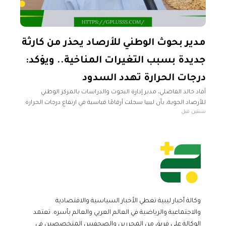
مدير بحوث الوطني للأرصاد يحذر من كارثة
جديدة بسبب التغيرات المناخية.. ويؤكد:
درجات الحرارة تهدد السدود
أفاد خالد الفاضلي، مدير إدارة البحوث والدراسات بالمركز الوطني
للأرصاد الجوية، بأن ليبيا سجلت أرقامًا قياسية في ارتفاع درجات الحرارة
سنتين قبل
الشهر الماضي منذ عام 1948. أوضح الفاضلي خلال تصريحات
تليفزيونية
وكالة أخبار ليبية تغطي الأخبار السياسية والاقتصادية
والاجتماعية والرياضية في العالم العربي والعالم بأسره. تعتمد
الوكالة على فريق من المحررين والصحفيين المتخصصين في