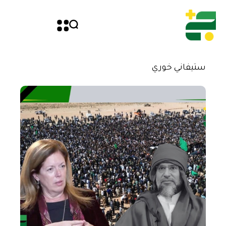
ستيفاني خوري