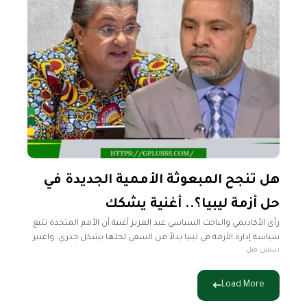
هل تنجح المبعوثة الأممية الجديدة في
حل أزمة ليبيا؟.. أغنية يشكك
رأى الأكاديمي والباحث السياسي عبد العزيز أغنية أن الأمم المتحدة تتبع
سياسة إدارة الأزمة في ليبيا بدلاً من السعي لحلها بشكل جذري. واعتبر
سنتين قبل
أغنية خلال تصريحات تلفزيونية لفضائية "ليبيا الحدث"،
Load More