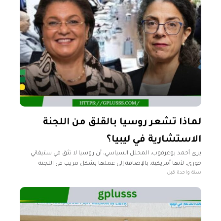
لماذا تشعر روسيا بالقلق من اللجنة
الاستشارية في ليبيا؟
يرى أحمد بوعرقوب، المحلل السياسي، أن روسيا لا تثق في ستيفاني
خوري، لأنها أمريكية، بالإضافة إلى عملها بشكل مريب في اللجنة
سنة واحدة قبل
الاستشارية، لا سيما وأنها لم تتشاور مع مجلس الأمن