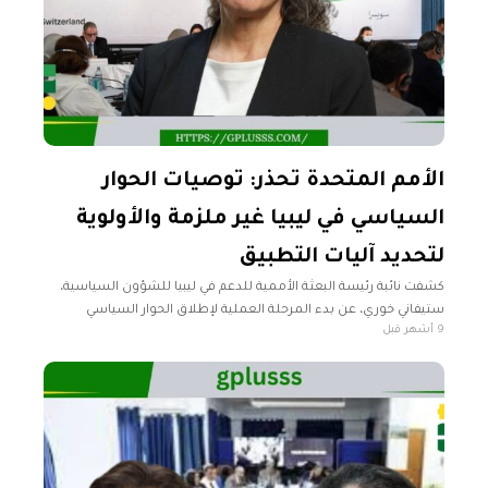
الأمم المتحدة تحذر: توصيات الحوار
السياسي في ليبيا غير ملزمة والأولوية
لتحديد آليات التطبيق
كشفت نائبة رئيسة البعثة الأممية للدعم في ليبيا للشؤون السياسية،
ستيفاني خوري، عن بدء المرحلة العملية لإطلاق الحوار السياسي
9 أشهر قبل
المهيكل، الذي تهدف البعثة من خلاله إلى دفع العملية السياسية
المتعثرة