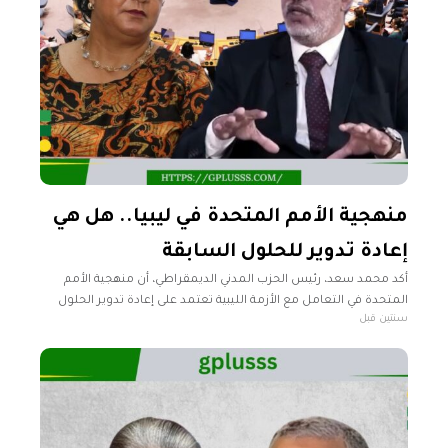
منهجية الأمم المتحدة في ليبيا.. هل هي
إعادة تدوير للحلول السابقة
أكد محمد سعد، رئيس الحزب المدني الديمقراطي، أن منهجية الأمم
المتحدة في التعامل مع الأزمة الليبية تعتمد على إعادة تدوير الحلول
سنتين قبل
السابقة دون البحث عن حلول مستدامة وجذرية. وأضاف سعد،