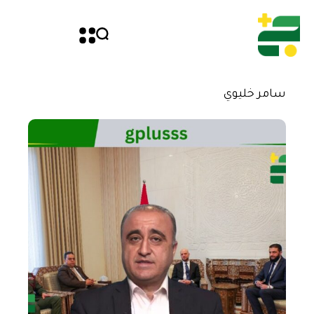
سامر خليوي