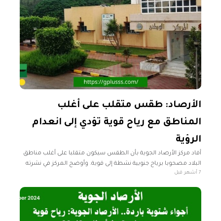
الأرصاد: طقس متقلب على أغلب
المناطق مع رياح قوية تؤدي إلى انعدام
الرؤية
أفاد مركز الأرصاد الجوية بأن الطقس سيكون متقلبا على أغلب مناطق
البلاد مصحوبا برياح جنوبية نشطة إلى قوية. وأوضح المركز في نشرته
7 أشهر قبل
الجوية اليوم الثلاثاء، أن هذه الرياح ستؤدي إلى