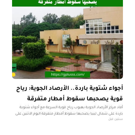
أجواء شتوية باردة.. الأرصاد الجوية: رياح
قوية يصحبها سقوط أمطار متفرقة
أفاد مركز الأرصاد الجوية بهبوب رياح قوية السرعة مع أجواء شتوية
باردة على شمال ليبيا يصحبها سقوط أمطار متفرقة اليوم الاثنين على
سنتين قبل
مناطق الساحل الشرقي وتكون الفرصة أفضل بداية من