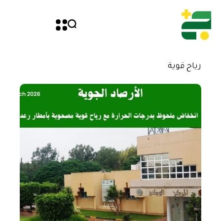
رياح قوية