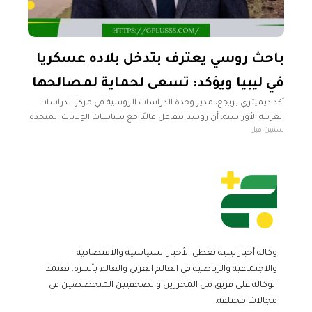
باحث روسي يعترف بتدخل بلاده عسكريا
في ليبيا ويؤكد: تسعى لحماية لمصالحها
أكد ديميتري بريجع، مدير وحدة الدراسات الروسية في مركز الدراسات
العربية الأوراسية، أن روسيا تتفاعل غالبًا مع سياسات الولايات المتحدة
سنتين قبل
وتكون عادة رد فعل لها. وأضاف بريجع خلال تصريحات تلفزيونية
وكالة أخبار ليبية تغطي الأخبار السياسية والاقتصادية
والاجتماعية والرياضية في العالم العربي والعالم بأسره. تعتمد
الوكالة على فريق من المحررين والصحفيين المتخصصين في
مجالات مختلفة.