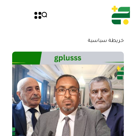
خريطة سياسية