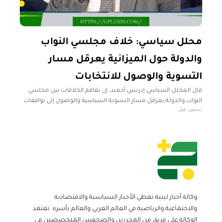
محلل سياسي: خلاف مجلسي النواب
والدولة حول الميزانية يعرقل مسار
التسوية والوصول للانتخابات
قال المحلل السياسي إدريس أحميد، إن تفاقم الخلافات بين مجلسي
النواب والدولة يعرقل مسار التسوية السياسية والوصول إلى توافقات
سنتين قبل
تفضي إلى إجراء الانتخابات. وأضاف أحميد في تصريحات نقلتها منصة
صفر،
وكالة أخبار ليبية تغطي الأخبار السياسية والاقتصادية
والاجتماعية والرياضية في العالم العربي والعالم بأسره. تعتمد
الوكالة على فريق من المحررين والصحفيين المتخصصين في