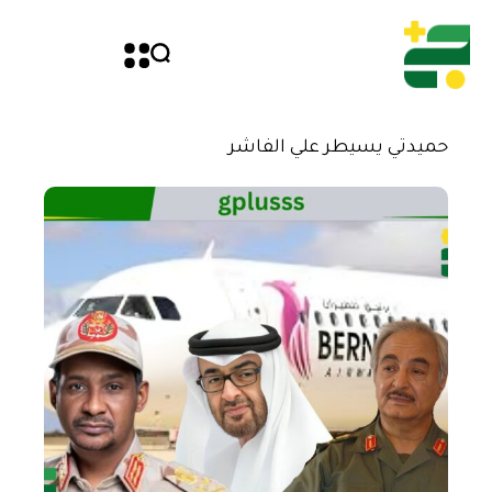
حميدتي يسيطر علي الفاشر