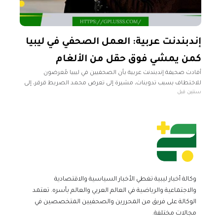
إندبندنت عربية: العمل الصحفي في ليبيا
كمن يمشي فوق حقل من الألغام
أفادت صحيفة إندبندنت عربية بأن الصحفيين في ليبيا مُعرضون
للاختطاف بسبب تدوينات، مشيرة إلى تعرض محمد الصريط قرقر، إلى
سنتين قبل
الاحتجاز التعسفي، من قبل عناصر مسلحة تابعة لجهاز الأمن الداخلي
في
وكالة أخبار ليبية تغطي الأخبار السياسية والاقتصادية
والاجتماعية والرياضية في العالم العربي والعالم بأسره. تعتمد
الوكالة على فريق من المحررين والصحفيين المتخصصين في
مجالات مختلفة.