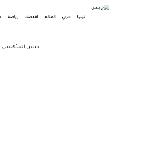
ليبيا
عربي
العالم
اقتصاد
رياضة
ف
حبس المتهمين