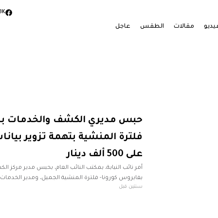
3K
يديو
مقالات
الطقس
عاجل
حبس مديري الكشف والخدمات بمر
فلترة المنشية بتهمة تزوير بيان
على 500 ألف دينار
أمر نائب النيابة، بمكتب النائب العام، بحبس مدير مركز ا
بفايروس كورونا- فلترة المنشية الجميل، ومدير الخدمات الط
سنتين قبل
على ذمة التحقيق. وبحسب بيان لمكتب النائب