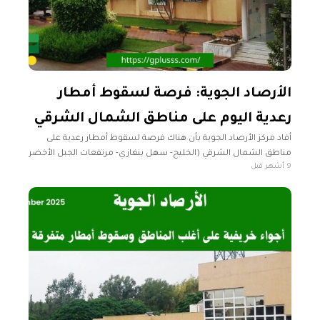
الأرصاد الجوية: فرصة لسقوط أمطار
رعدية اليوم على مناطق الشمال الشرقي
أفاد مركز الأرصاد الجوية بأن هناك فرصة لسقوط أمطار رعدية على
مناطق الشمال الشرقي (الخليج- سهل بنغازي- مرتفعات الجبل الأخضر
9 أشهر قبل
والسواحل- من درنة حتى أقصى الساحل الشرقي). وتوقع المركز في