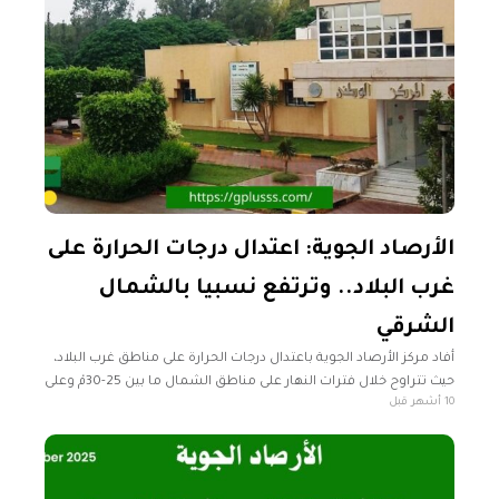
الأرصاد الجوية: اعتدال درجات الحرارة على
غرب البلاد.. وترتفع نسبيا بالشمال
الشرقي
أفاد مركز الأرصاد الجوية باعتدال درجات الحرارة على مناطق غرب البلاد،
حيث تتراوح خلال فترات النهار على مناطق الشمال ما بين 25-30مْ وعلى
10 أشهر قبل
مناطق الجنوب ما بين 30-35مْ. وتوقع المركز