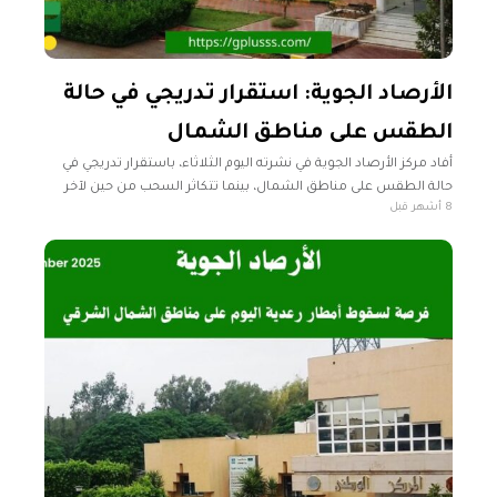
الأرصاد الجوية: استقرار تدريجي في حالة
الطقس على مناطق الشمال
أفاد مركز الأرصاد الجوية في نشرته اليوم الثلاثاء، باستقرار تدريجي في
حالة الطقس على مناطق الشمال، بينما تتكاثر السحب من حين لآخر
8 أشهر قبل
على مناطق الجنوب الغربي. رأس إجدير حتى سرت-