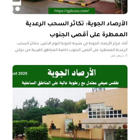
الأرصاد الجوية: تكاثر السحب الرعدية
الممطرة على أقصى الجنوب
أفاد مركز الأرصاد الجوية في نشرته الجوية اليوم الاثنين، بتكاثر السحب
الرعدية الممطرة على أقصى الجنوب خاصة المناطق القريبة من دولتي
11 شهر قبل
تشاد والنيجر. رأس جدير حتى سرت- سهل الجفارة- جبل