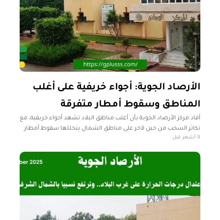
الأرصاد الجوية: أجواء خريفية على أغلب
المناطق وسقوط أمطار متفرقة
أفاد مركز الأرصاد الجوية بأن أغلب مناطق البلاد تشهد أجواء خريفية، مع
تكاثر السحب من حين لآخر على مناطق الشمال يتخللها سقوط أمطار
9 أشهر قبل
متفرقة خاصةً على الشمال الشرقي. رأس جدير