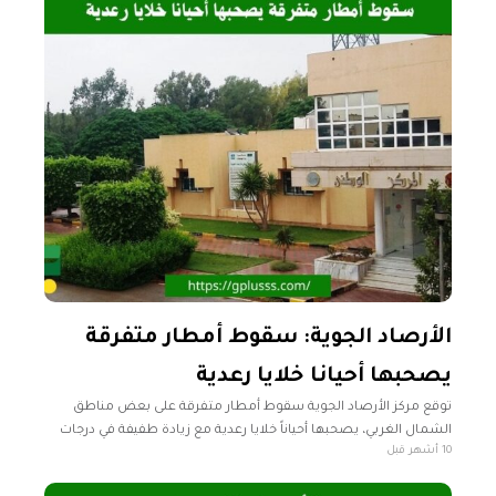
الأرصاد الجوية: سقوط أمطار متفرقة
يصحبها أحيانا خلايا رعدية
توقع مركز الأرصاد الجوية سقوط أمطار متفرقة على بعض مناطق
الشمال الغربي، يصحبها أحياناً خلايا رعدية مع زيادة طفيفة في درجات
10 أشهر قبل
الحرارة أثناء فترة النهار خلال هذا اليوم ويوم الغد