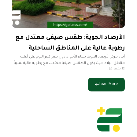
الأرصاد الجوية: طقس صيفي معتدل مع
رطوبة عالية على المناطق الساحلية
أفاد مركز الأرصاد الجوية ببقاء الأجواء دون تغير كبير اليوم على أغلب
مناطق البلاد، حيث يكون الطقس صيفيا معتدلا، مع رطوبة عالية نسبياً
12 شهر قبل
على المناطق الساحلية. وأشار المركز في نشرته
Load More