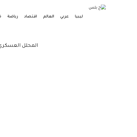
ليبيا
عربي
العالم
اقتصاد
رياضة
ف
المحلل العسكري