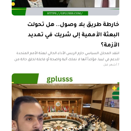
خارطة طريق بلا وصول.. هل تحولت
البعثة الأممية إلى شريك في تمديد
الأزمة؟
انتقد المحلل السياسي حازم الريس الأداء الحالي لبعثة الأمم المتحدة
للدعم في ليبيا، مؤكداً أنها لا تملك آلية واضحة أو فاعلة لخلق حالة من
7 أشهر قبل
التسوية السياسية الحقيقية بين الأجسام المتصدرة