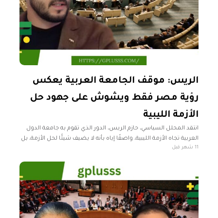
الريس: موقف الجامعة العربية يعكس
رؤية مصر فقط ويشوش على جهود حل
الأزمة الليبية
انتقد المحلل السياسي، حازم الريس، الدور الذي تقوم به جامعة الدول
العربية تجاه الأزمة الليبية، واصفًا إياه بأنه لا يضيف شيئًا لحل الأزمة، بل
11 شهر قبل
يساهم في التشويش على سبل الحل