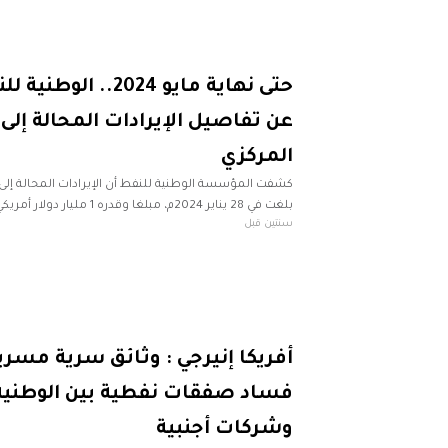
حتى نهاية مايو 2024.. 
عن تفاصيل الإيرادات المحالة إلى
المركزي
كشفت المؤسسة الوطنية للنفط أن الإيرادات المحالة إلى
سنتين قبل
500 مليون دولار أمريكي،
أفريكا إنيرجي : وثائق سرية مس
فساد صفقات نفطية بين الوطنية
وشركات أجنبية