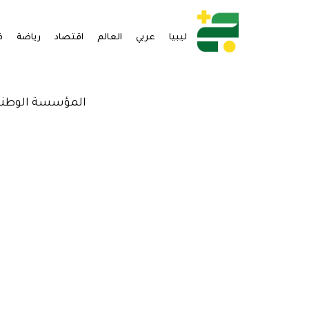
ليبيا
عربي
العالم
اقتصاد
رياضة
ف
المؤسسة الوطنية