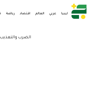
ليبيا
عربي
العالم
اقتصاد
رياضة
ف
الضرب والتعذيب