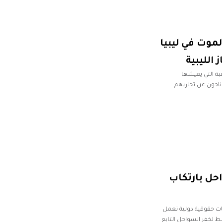
لموت في ليبيا
لليبية
ة التي يعيشها
ناجون عن تجاربهم
حل بارتكاب
ت حقوقية دولية تعمل
ط لخفر السواحل التابع