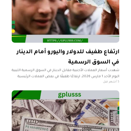
ارتفاع طفيف للدولار واليورو أمام الدينار
في السوق الرسمية
شهدت أسعار العملات الأجنبية مقابل الدينار في السوق الرسمية الليبية
اليوم الأحد 1 مارس 2026، ارتفاعًا طفيفًا في بعض العملات الرئيسية
5 أشهر قبل
مقارنة بنهاية الأسبوع الماضي. وارتفع سعر صرف الدولار إلى