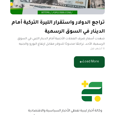
تراجع الدولار واستقرار الليرة التركية أمام
الدينار في السوق الرسمية
شهدت أسعار صرف العملات الأجنبية أمام الدينار الليبي في السوق
الرسمية، الأحد، تراجعًا محدودًا للدولار مقابل ارتفاع اليورو والجنيه
6 أشهر قبل
الإسترليني، بحسب ما أعلن مصرف ليبيا المركزي. وقال المصرف إن
سعر
Load More
وكالة أخبار ليبية تغطي الأخبار السياسية والاقتصادية