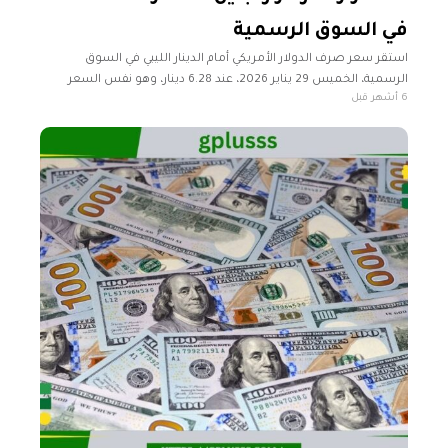
في السوق الرسمية
استقر سعر صرف الدولار الأمريكي أمام الدينار الليبي في السوق
الرسمية، الخميس 29 يناير 2026، عند 6.28 دينار، وهو نفس السعر
6 أشهر قبل
المسجل يوم الأربعاء، وفقًا لمصرف ليبيا المركزي. وبحسب بيانات