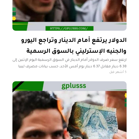
الدولار يرتفع أمام الدينار وتراجع اليورو
والجنيه الإسترليني بالسوق الرسمية
ارتفع سعر صرف الدولار أمام الدينار في السوق الرسمية اليوم الإثنين إلى
6.38 دينار مقابل 6.37 دينار يوم أمس الأحد، حسب بيانات مصرف ليبيا
5 أشهر قبل
المركزي. وأظهر المركزي تراجع سعر صرف