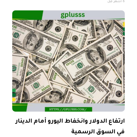
6 أشهر قبل
السعر المسجل عند ختام تعاملات الأسبوع الماضي،
ارتفاع الدولار وانخفاط اليورو أمام الدينار
في السوق الرسمية