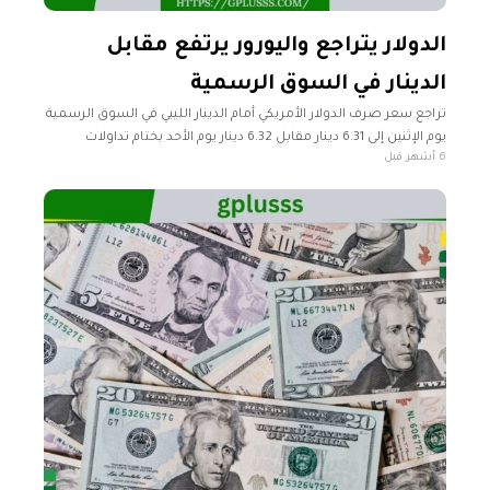
الدولار يتراجع واليورور يرتفع مقابل
الدينار في السوق الرسمية
تراجع سعر صرف الدولار الأمريكي أمام الدينار الليبي في السوق الرسمية
يوم الإثنين إلى 6.31 دينار مقابل 6.32 دينار يوم الأحد بختام تداولات
6 أشهر قبل
الأسبوع. وارتفع سعر صرف اليورو إلى 7.48