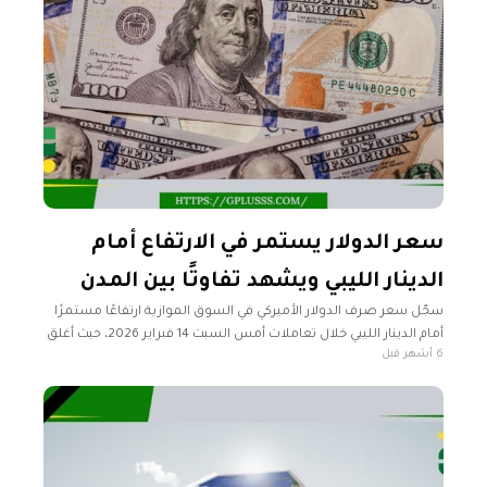
سعر الدولار يستمر في الارتفاع أمام
الدينار الليبي ويشهد تفاوتًا بين المدن
سجّل سعر صرف الدولار الأميركي في السوق الموازية ارتفاعًا مستمرًا
أمام الدينار الليبي خلال تعاملات أمس السبت 14 فبراير 2026، حيث أغلق
6 أشهر قبل
في العاصمة طرابلس عند 9.69 دينار، بينما ارتفع