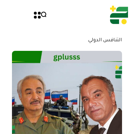
التنافس الدولي