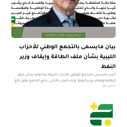
بيان مايسمى بالتجمع الوطني للأحزاب
الليبية بشأن ملف الطاقة وإيقاف وزير
النفط
أصدر مايسمى بالتجمع الوطني للأحزاب الليبية بيانا هاما بشأن ملف
الطاقة وإيقاف وزير النفط. وجاء البيان كالتالي: يتابع التجمع بقلق بالغ
سنتين قبل
التداعيات المتلاحقة المتعلقة بملف الطاقة في ليبيا، والفساد الذي