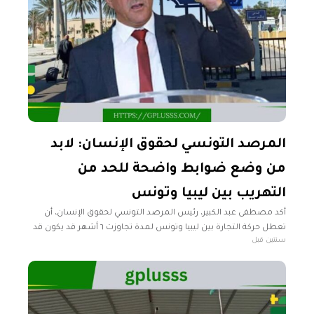
المرصد التونسي لحقوق الإنسان: لابد
من وضع ضوابط واضحة للحد من
التهريب بين ليبيا وتونس
أكد مصطفى عبد الكبير، رئيس المرصد التونسي لحقوق الإنسان، أن
تعطل حركة التجارة بين ليبيا وتونس لمدة تجاوزت ٦ أشهر قد يكون قد
سنتين قبل
نتج عنه الاتفاق الأمني بين البلدين. أضاف