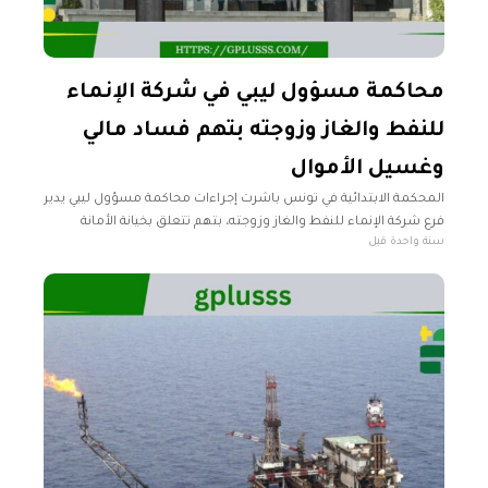
محاكمة مسؤول ليبي في شركة الإنماء
للنفط والغاز وزوجته بتهم فساد مالي
وغسيل الأموال
المحكمة الابتدائية في تونس باشرت إجراءات محاكمة مسؤول ليبي يدير
فرع شركة الإنماء للنفط والغاز وزوجته، بتهم تتعلق بخيانة الأمانة
سنة واحدة قبل
وغسيل الأموال، في قضية استيلاء على مبالغ مالية ضخمة تقدر