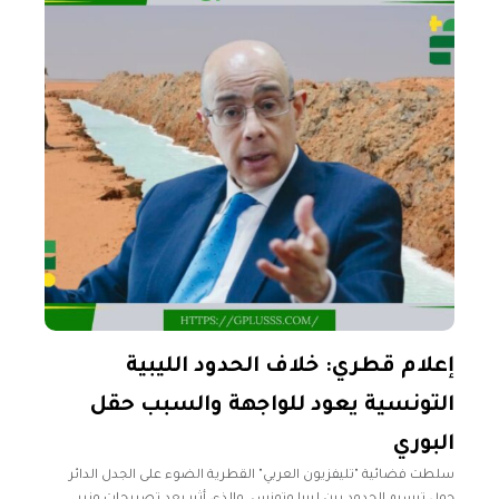
إعلام قطري: خلاف الحدود الليبية
التونسية يعود للواجهة والسبب حقل
البوري
سلطت فضائية "تليفزيون العربي" القطرية الضوء على الجدل الدائر