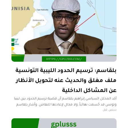
بلقاسم: ترسيم الحدود الليبية التونسية
ملف مغلق والحديث عنه لتحويل الأنظار
عن المشاكل الداخلية
أكد المحلل السياسي إبراهيم بلقاسم أن قضية ترسيم الحدود بين ليبيا
وتونس قد حُسمت نهائياً، ولا مجال لإعادتها للنقاش. وأشار بلقاسم
سنتين قبل
إلى أن المناطق التي تطالب تونس بإعادة ترسيمها هي