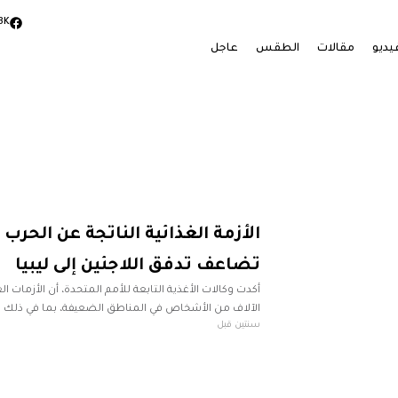
3K
يديو
مقالات
الطقس
عاجل
الأزمة الغذائية الناتجة عن الحرب
تضاعف تدفق اللاجئين إلى ليبيا
أكدت وكالات الأغذية التابعة للأمم المتحدة، أن الأزمات ال
الآلاف من الأشخاص في المناطق الضعيفة، بما في ذلك 
سنتين قبل
السودان، ما يضاعف الضغوط على ليبيا المجاورة.