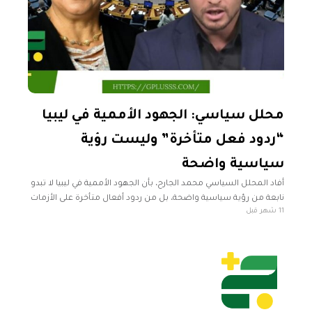
محلل سياسي: الجهود الأممية في ليبيا
“ردود فعل متأخرة” وليست رؤية
سياسية واضحة
أفاد المحلل السياسي محمد الجارح، بأن الجهود الأممية في ليبيا لا تبدو
نابعة من رؤية سياسية واضحة، بل من ردود أفعال متأخرة على الأزمات
11 شهر قبل
الأمنية. وفي تصريحات لفضائية "المسار"، أوضح