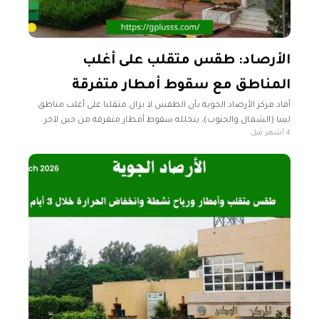
الأرصاد: طقس متقلب على أغلب
المناطق مع سقوط أمطار متفرقة
أفاد مركز الأرصاد الجوية بأن الطقس لا يزال متقلبا على أغلب مناطق
ليبيا (الشمال والجنوب)، يتخلله سقوط أمطار متفرقة من حين لآخر.
4 أشهر قبل
وأشار المركز في نشرته الجوية اليوم الثلاثاء، إلى