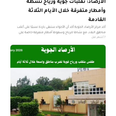
الأرصاد: تقلبات جوية ورياح نشطة
وأمطار متفرقة خلال الأيام الثلاثة
القادمة
أكد مركز الأرصاد الجوية أكد أن الأجواء ستبقى باردة نسبيًا على أغلب
مناطق البلاد، مع نشاط للرياح وسقوط أمطار متفرقة خاصة على
7 أشهر قبل
مناطق الشمال الشرقي خلال الأيام الثلاثة ابتداءً من