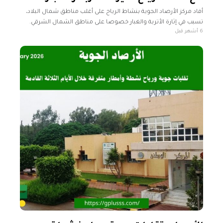
أفاد مركز الأرصاد الجوية بنشاط الرياح على أغلب مناطق شمال البلاد،
تسبب في إثارة الأتربة والغبار خصوصا على مناطق الشمال الشرقي.
6 أشهر قبل
وأوضح المركز في نشرته الجوية اليوم الأربعاء، أن درجات