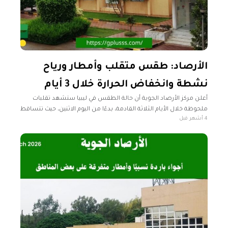
الأرصاد: طقس متقلب وأمطار ورياح
نشطة وانخفاض الحرارة خلال 3 أيام
أعلن مركز الأرصاد الجوية أن حالة الطقس في ليبيا ستشهد تقلبات
ملحوظة خلال الأيام الثلاثة القادمة، بدءًا من اليوم الاثنين، حيث تتساقط
4 أشهر قبل
أمطار متفرقة على مناطق الوسط والجنوب، على أن