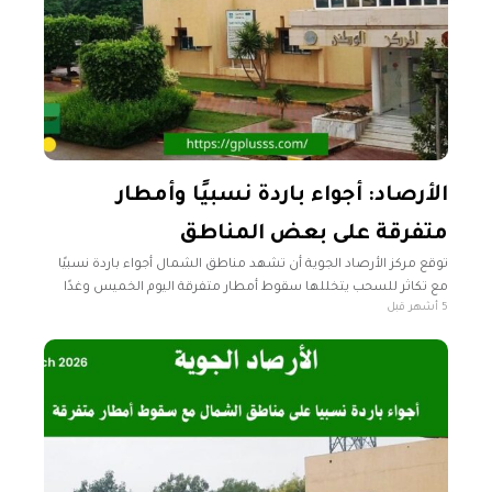
الأرصاد: أجواء باردة نسبيًا وأمطار
متفرقة على بعض المناطق
توقع مركز الأرصاد الجوية أن تشهد مناطق الشمال أجواء باردة نسبيًا
مع تكاثر للسحب يتخللها سقوط أمطار متفرقة اليوم الخميس وغدًا
5 أشهر قبل
الجمعة على بعض مناطق الشمال والجنوب الغربي. وأوضح المركز