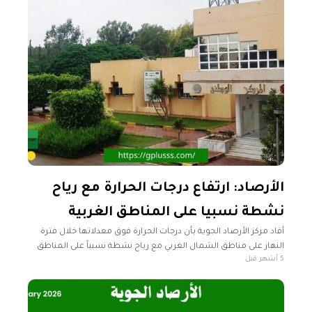
الأرصاد: ارتفاع درجات الحرارة مع رياح
نشطة نسبيا على المناطق الغربية
أفاد مركز الأرصاد الجوية بأن درجات الحرارة فوق معدلاتها خلال فترة
النهار على مناطق الشمال الغربي مع رياح نشطة نسبياً على المناطق
5 أشهر قبل
الغربية، بينما تكون الأجواء معتدلة على باقي مناطق