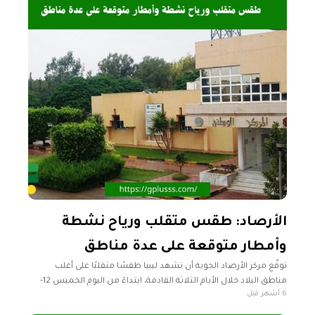
الأرصاد: طقس متقلب ورياح نشطة
وأمطار متوقعة على عدة مناطق
توقّع مركز الأرصاد الجوية أن تشهد ليبيا طقسًا متقلبًا على أغلب
مناطق البلاد خلال الأيام الثلاثة القادمة، ابتداءً من اليوم الخميس 12-
6 أشهر قبل
02-2026، مصحوبًا برياح نشطة خاصة على مناطق الشمال الغربي