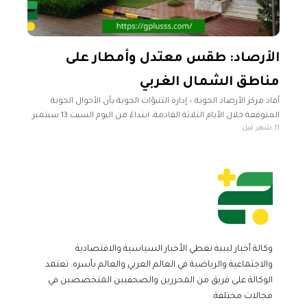
الأرصاد: طقس معتدل وأمطار على
مناطق الشمال الغربي
أفاد مركز الأرصاد الجوية – إدارة التنبؤات الجوية بأن الأحوال الجوية
المتوقعة خلال الأيام الثلاثة القادمة، ابتداءً من اليوم السبت 13 سبتمبر
11 شهر قبل
2025، ستتسم بالاعتدال على معظم مناطق البلاد، مع
وكالة أخبار ليبية تغطي الأخبار السياسية والاقتصادية
والاجتماعية والرياضية في العالم العربي والعالم بأسره. تعتمد
الوكالة على فريق من المحررين والصحفيين المتخصصين في
مجالات مختلفة.