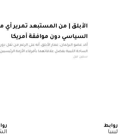
الأبلق | من المستبعد تمرير أي 
السياسي دون موافقة أمريكا
أكد عضو البرلمان، عمار الأبلق، أنه على الرغم من ثقل دور 
الساحة الليبية بفضل علاقاتهما بأفرقاء الأزمة الرئيسيين
سنتين قبل
ولكن لم يستطيعا الانفراد بطرح
روابط
روا
ليبيا
الش