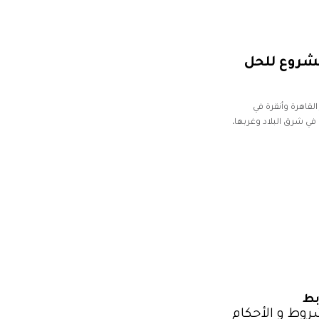
مشروع للحل
القاهرة وأنقرة في
 في شرق البلاد وغربها،
بط
روط و الأحكام