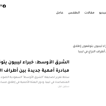
3K
يديو
مقالات
الطقس
عاجل
الشرق الأوسط: خبراء ليبيون يتو
مبادرة أممية جديدة بين أطراف الن
سلط تقرير لصحيفة "الشرق الأوسط" السعودية الضوء عل
المتصاعدة في ليبيا، ودور البعثة الأممية في إطلاق مسا
سنتين قبل
الفرقاء في ليبيا. وأعلنت ستيفاني خوري، رئيسة البعثة