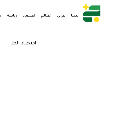
ليبيا
عربي
العالم
اقتصاد
رياضة
ف
اقتصاد الظل