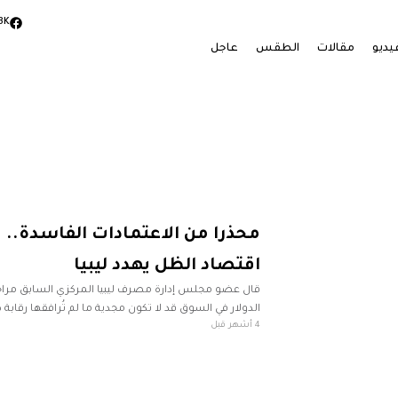
3K
يديو
مقالات
الطقس
عاجل
محذرا من الاعتمادات الفاسدة.. 
اقتصاد الظل يهدد ليبيا
قال عضو مجلس إدارة مصرف ليبيا المركزي السابق مراج
الدولار في السوق قد لا تكون مجدية ما لم تُرافقها رقابة
4 أشهر قبل
الاعتمادات بهدف الحد