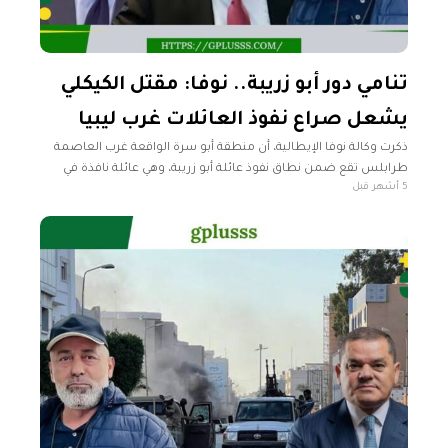
تنامي دور أبو زريبة.. نوفا: مقتل الكيكلي
يشعل صراع نفوذ العائلات غرب ليبيا
ذكرت وكالة نوفا الإيطالية، أن منطقة أبو سرة الواقعة غرب العاصمة
طرابلس تقع ضمن نطاق نفوذ عائلة أبو زريبة، وهي عائلة نافذة في
5 أشهر قبل
مدينة الزاوية، لافتا إلى أن عبد الحميد