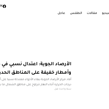
3K
يديو
مقالات
الطقس
عاجل
الأرصاد الجوية: اعتدال نسبي في د
وأمطار خفيفة على المناطق الحدو
أفاد مركز الأرصاد الجوية ببقاء الأجواء معتدلة نسبيا على 
سنة واحدة قبل
عامل الرطوبة على