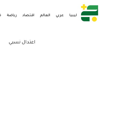
ليبيا
عربي
العالم
اقتصاد
رياضة
ف
اعتدال نسبي