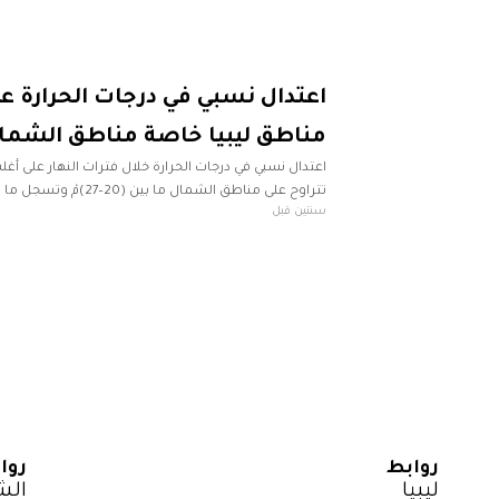
اعتدال نسبي في درجات الحرارة ع
مناطق ليبيا خاصة مناطق الشما
اعتدال نسبي في درجات الحرارة خلال فترات النهار على أغلب
سنتين قبل
مناطق الوسط والجنوب. وتنشط
روابط
روا
ليبيا
الش