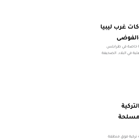
ات غرب ليبيا
والفوضى
يا خاصة في طرابلس
لية في البلاد. الصحيفة
تركية
مسلحة
ة تركية فوق منطقة