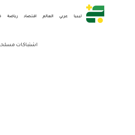
ليبيا
عربي
العالم
اقتصاد
رياضة
ف
اشتباكات مسلحة