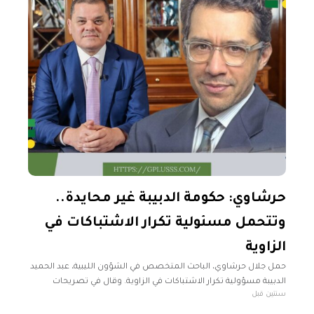
حرشاوي: حكومة الدبيبة غير محايدة..
وتتحمل مسئولية تكرار الاشتباكات في
الزاوية
حمل جلال حرشاوي، الباحث المتخصص في الشؤون الليبية، عبد الحميد
الدبيبة مسؤولية تكرار الاشتباكات في الزاوية. وقال في تصريحات
سنتين قبل
صحفية نقلتها صحيفة الشرق الأوسط، إن حكومة الدبيبة غير محايدة
في