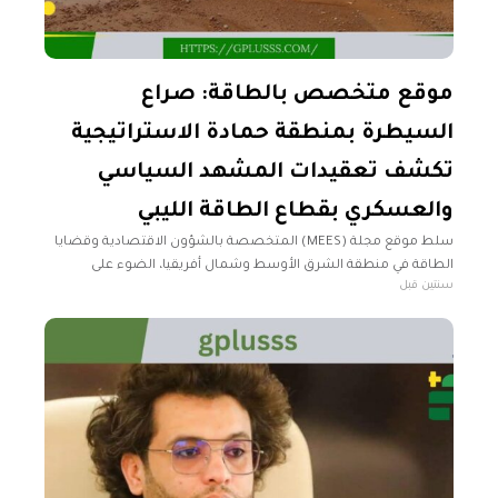
موقع متخصص بالطاقة: صراع
السيطرة بمنطقة حمادة الاستراتيجية
تكشف تعقيدات المشهد السياسي
والعسكري بقطاع الطاقة الليبي
سلط موقع مجلة (MEES) المتخصصة بالشؤون الاقتصادية وقضايا
الطاقة في منطقة الشرق الأوسط وشمال أفريقيا، الضوء على
سنتين قبل
التطورات الأخيرة المتعلقة بمنطقة حمادة الاستراتيجية، حيث تشهد
تصاعدًا ملحوظًا في التوترات بين